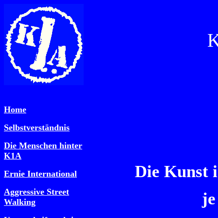
K
Home
Selbstverständnis
Die Menschen hinter
K1A
Die Kunst i
Ernie International
Aggressive Street
je
Walking