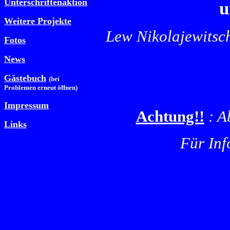
Unterschriftenaktion
u
Weitere Projekte
Lew Nikolajewitsch 
Fotos
News
Gästebuch
(bei
Problemen erneut öffnen)
Impressum
Achtung!!
: Ab
Links
Für Inf